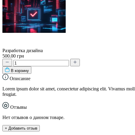
Разработка дизайна
500.00 грн
В корзину
Описание
Lorem ipsum dolor sit amet, consectetur adipiscing elit. Vivamus mollis 
feugiat.
Отзывы
Нет отзывов о данном товаре.
+ Добавить отзыв