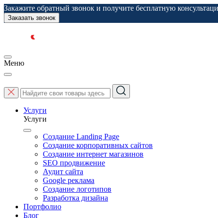
Закажите обратный звонок и получите бесплатную консультац
Заказать звонок
Меню
Услуги
Услуги
Создание Landing Page
Создание корпоративных сайтов
Создание интернет магазинов
SEO продвижение
Аудит сайта
Google реклама
Создание логотипов
Разработка дизайна
Портфолио
Блог