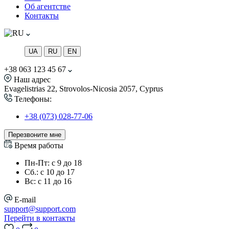
Об агентстве
Контакты
UA
RU
EN
+38 063 123 45 67
Наш адрес
Evagelistrias 22, Strovolos-Nicosia 2057, Cyprus
Телефоны:
+38 (073) 028-77-06
Перезвоните мне
Время работы
Пн-Пт: с 9 до 18
Сб.: с 10 до 17
Вс: с 11 до 16
E-mail
support@support.com
Перейти в контакты